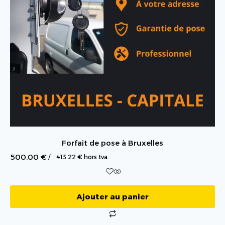
Forfait de pose à Bruxelles
500.00
€
/
413.22
€
hors tva.
Ajouter au panier