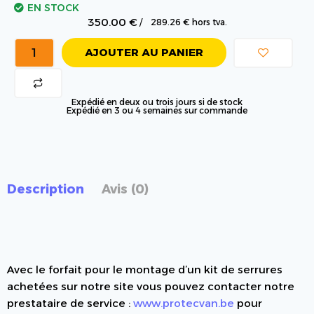
EN STOCK
350.00
€
/
289.26
€
hors tva.
AJOUTER AU PANIER
Expédié en deux ou trois jours si de stock
Expédié en 3 ou 4 semaines sur commande
Description
Avis (0)
Avec le forfait pour le montage d’un kit de serrures
achetées sur notre site vous pouvez contacter notre
prestataire de service :
www.protecvan.be
pour