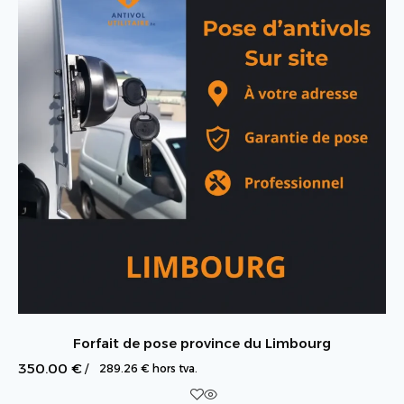
Forfait de pose province du Limbourg
350.00
€
/
289.26
€
hors tva.