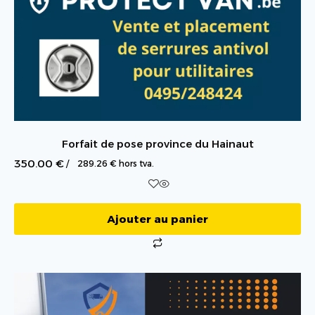
Forfait de pose province du Hainaut
350.00
€
/
289.26
€
hors tva.
Ajouter au panier