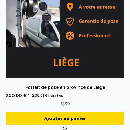
Forfait de pose en province de Liège
250.00
€
/
206.61
€
hors tva.
Ajouter au panier